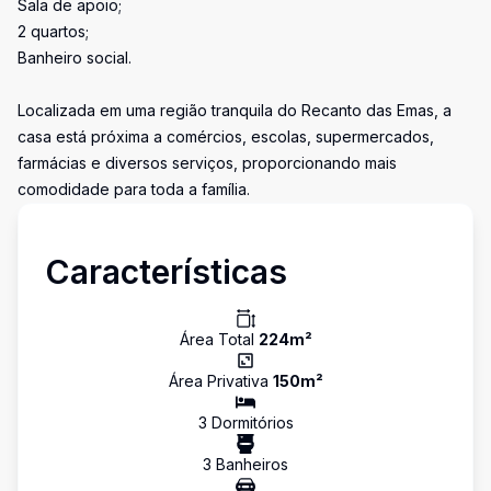
Sala de apoio;
2 quartos;
Banheiro social.
Localizada em uma região tranquila do Recanto das Emas, a
casa está próxima a comércios, escolas, supermercados,
farmácias e diversos serviços, proporcionando mais
comodidade para toda a família.
Características
Área Total
224
m²
Área Privativa
150
m²
3
Dormitório
s
3
Banheiro
s