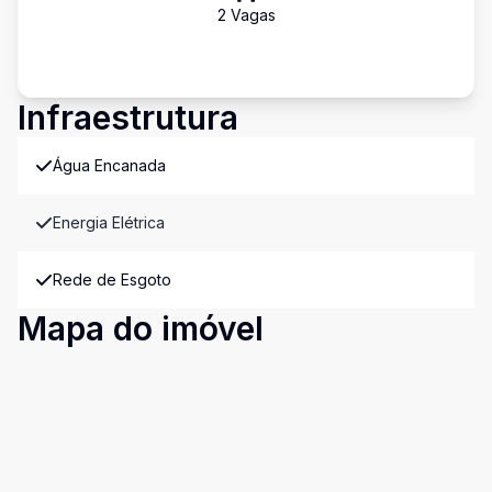
2
Vaga
s
Infraestrutura
Água Encanada
Energia Elétrica
Rede de Esgoto
Mapa do imóvel