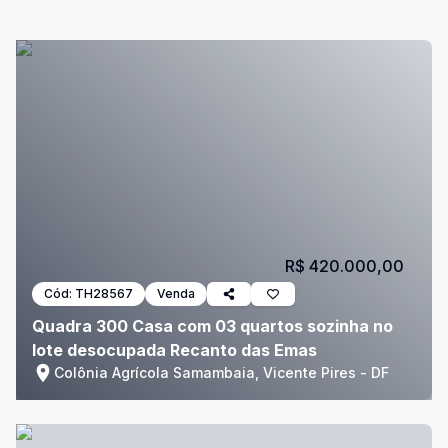
R$ 420.000,00
Cód:
TH28567
Venda
Quadra 300 Casa com 03 quartos sozinha no
lote desocupada Recanto das Emas
Colônia Agrícola Samambaia, Vicente Pires - DF