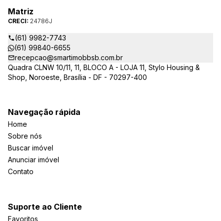
Matriz
CRECI:
24786J
(61) 9982-7743
(61) 99840-6655
recepcao@smartimobbsb.com.br
Quadra CLNW 10/11, 11, BLOCO A - LOJA 11, Stylo Housing &
Shop, Noroeste, Brasília - DF - 70297-400
Navegação rápida
Home
Sobre nós
Buscar imóvel
Anunciar imóvel
Contato
Suporte ao Cliente
Favoritos