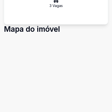
3
Vaga
s
Mapa do imóvel