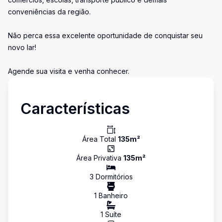
conveniências da região.
Não perca essa excelente oportunidade de conquistar seu
novo lar!
Agende sua visita e venha conhecer.
Características
Área Total
135
m²
Área Privativa
135
m²
3
Dormitório
s
1
Banheiro
1
Suíte