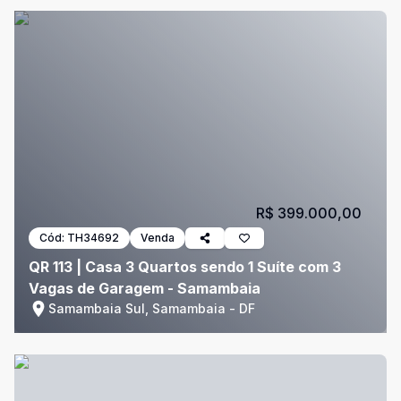
R$ 399.000,00
Cód:
TH34692
Venda
QR 113 | Casa 3 Quartos sendo 1 Suíte com 3
Vagas de Garagem - Samambaia
Samambaia Sul, Samambaia - DF