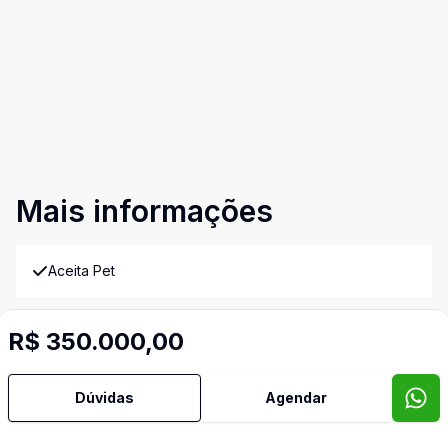
Mais informações
Aceita Pet
Área de Serviço
R$ 350.000,00
Banheiro Social
Dúvidas
Agendar
Churrasqueira