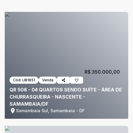
R$ 350.000,00
Cód:
UB1851
Venda
QR 508 - 04 QUARTOS SENDO SUÍTE - ÁREA DE
CHURRASQUEIRA - NASCENTE -
SAMAMBAIA/DF
Samambaia Sul, Samambaia - DF