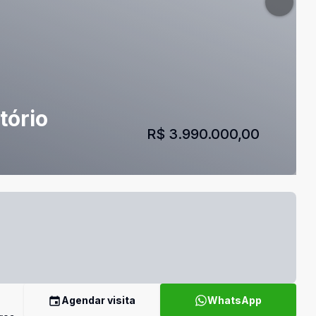
tório
R$ 3.990.000,00
Agendar visita
WhatsApp