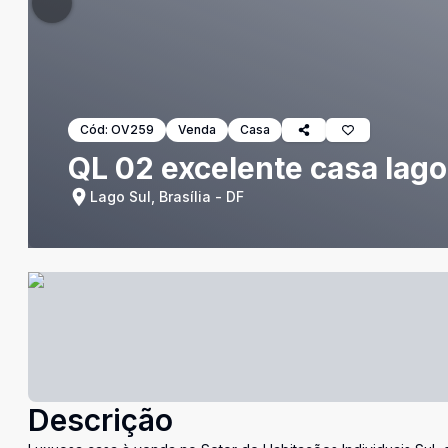
Cód:
OV259
Venda
Casa
QL 02 excelente casa lago 
Lago Sul, Brasília - DF
Descrição