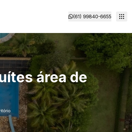
(61) 99840-6655
uítes área de
itório