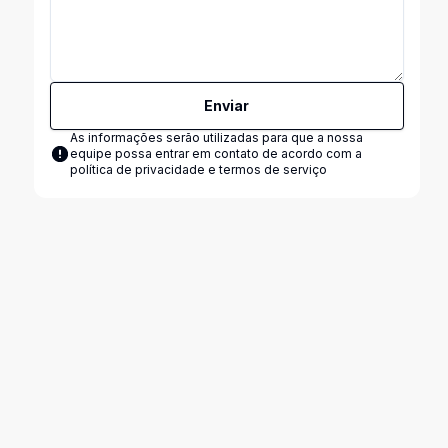
Enviar
As informações serão utilizadas para que a nossa
equipe possa entrar em contato de acordo com a
política de privacidade e termos de serviço