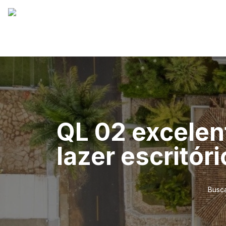
QL 02 excelent
lazer escritóri
Busca