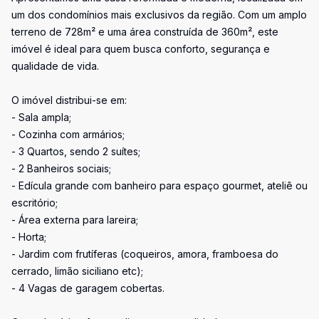
um dos condomínios mais exclusivos da região. Com um amplo
terreno de 728m² e uma área construída de 360m², este
imóvel é ideal para quem busca conforto, segurança e
qualidade de vida.
O imóvel distribui-se em:
- Sala ampla;
- Cozinha com armários;
- 3 Quartos, sendo 2 suítes;
- 2 Banheiros sociais;
- Edícula grande com banheiro para espaço gourmet, ateliê ou
escritório;
- Área externa para lareira;
- Horta;
- Jardim com frutíferas (coqueiros, amora, framboesa do
cerrado, limão siciliano etc);
- 4 Vagas de garagem cobertas.