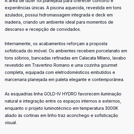
A área de lazer foi planejada para oferecer conforto e
experiências únicas. A piscina aquecida, revestida em tons
azulados, possui hidromassagem integrada e deck em
madeira, criando um ambiente ideal para momentos de
descanso e recepção de convidados.
Internamente, os acabamentos reforçam a proposta
sofisticada do imóvel. Os ambientes recebem porcelanato em
tons sóbrios, bancadas refinadas em Calacata Milano, lavabo
revestido em Travertino Romano e uma cozinha gourmet
completa, equipada com eletrodomésticos embutidos e
marcenaria planejada em paleta elegante e contemporânea.
As esquadrias linha GOLD-IV HYDRO favorecem iluminação
natural e integração entre os espaços internos e externos,
enquanto o projeto luminotécnico em temperatura 3000K
aliado às cortinas em linho traz aconchego e sofisticação
visual.