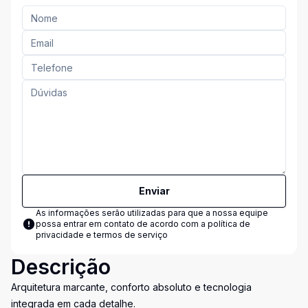
Enviar
As informações serão utilizadas para que a nossa equipe
possa entrar em contato de acordo com a
política de
privacidade e termos de serviço
Descrição
Arquitetura marcante, conforto absoluto e tecnologia
integrada em cada detalhe.