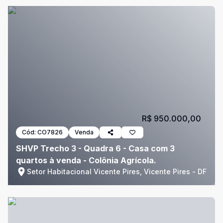
R$ 950.000,00
Cód:
CO7826
Venda
SHVP Trecho 3 - Quadra 6 - Casa com 3
quartos à venda - Colônia Agrícola.
Setor Habitacional Vicente Pires, Vicente Pires - DF