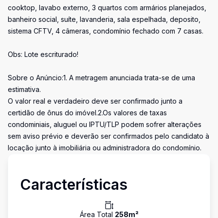
cooktop, lavabo externo, 3 quartos com armários planejados,
banheiro social, suíte, lavanderia, sala espelhada, deposito,
sistema CFTV, 4 câmeras, condomínio fechado com 7 casas.
Obs: Lote escriturado!
Sobre o Anúncio:1. A metragem anunciada trata-se de uma
estimativa.
O valor real e verdadeiro deve ser confirmado junto a
certidão de ônus do imóvel.2.Os valores de taxas
condominiais, aluguel ou IPTU/TLP podem sofrer alterações
sem aviso prévio e deverão ser confirmados pelo candidato à
locação junto à imobiliária ou administradora do condomínio.
Características
Área Total
258
m²