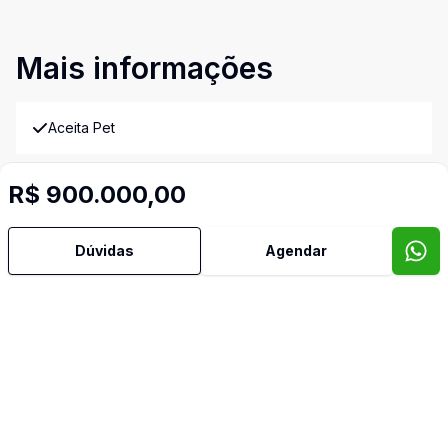
Mais informações
Aceita Pet
Água Quente
R$ 900.000,00
Área de Serviço
Dúvidas
Agendar
Banheiro Social
Cozinha
Lavabo
Piscina