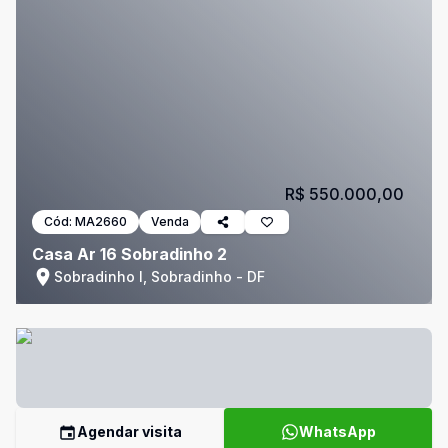
R$ 550.000,00
Cód:
MA2660
Venda
Casa Ar 16 Sobradinho 2
Sobradinho I, Sobradinho - DF
Agendar visita
WhatsApp