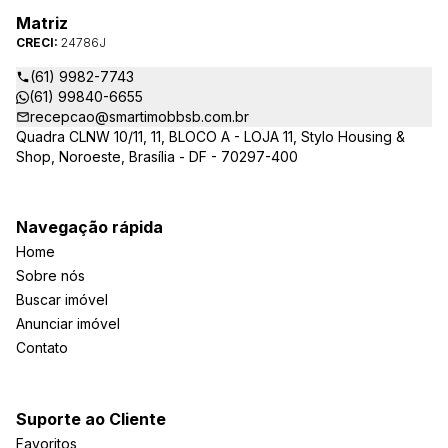
Matriz
CRECI:
24786J
(61) 9982-7743
(61) 99840-6655
recepcao@smartimobbsb.com.br
Quadra CLNW 10/11, 11, BLOCO A - LOJA 11, Stylo Housing &
Shop, Noroeste, Brasília - DF - 70297-400
Navegação rápida
Home
Sobre nós
Buscar imóvel
Anunciar imóvel
Contato
Suporte ao Cliente
Favoritos