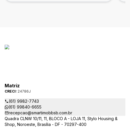
Matriz
CRECI:
24786J
(61) 9982-7743
(61) 99840-6655
recepcao@smartimobbsb.com.br
Quadra CLNW 10/11, 11, BLOCO A - LOJA 11, Stylo Housing &
Shop, Noroeste, Brasília - DF - 70297-400