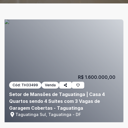
R$ 1.600.000,00
Cód:
TH33499
Venda
Setor de Mansões de Taguatinga | Casa 4
Quartos sendo 4 Suítes com 3 Vagas de
Garagem Cobertas - Taguatinga
Taguatinga Sul, Taguatinga - DF