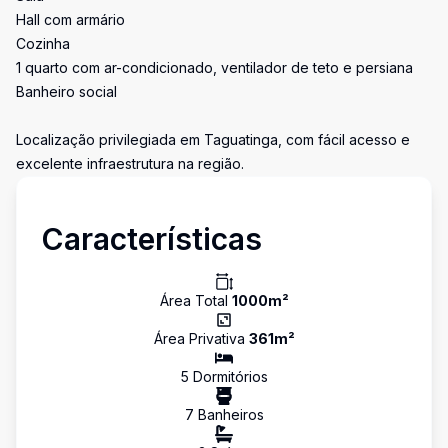
Hall com armário
Cozinha
1 quarto com ar-condicionado, ventilador de teto e persiana
Banheiro social
Localização privilegiada em Taguatinga, com fácil acesso e
excelente infraestrutura na região.
Características
Área Total
1000
m²
Área Privativa
361
m²
5
Dormitório
s
7
Banheiro
s