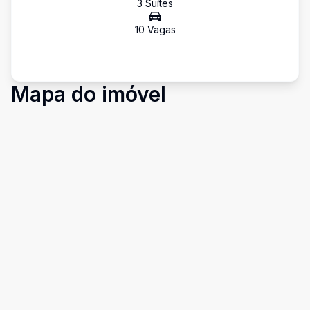
3
Suíte
s
10
Vaga
s
Mapa do imóvel