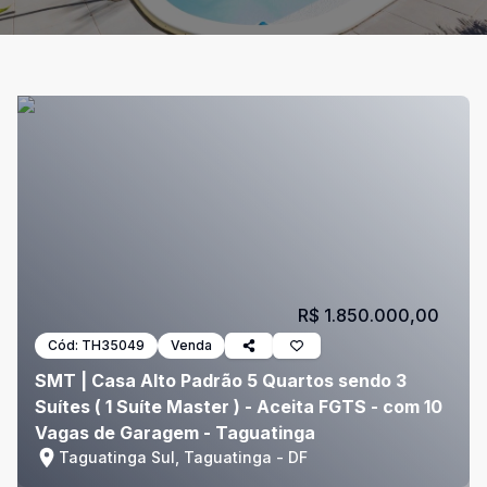
R$ 1.850.000,00
Cód:
TH35049
Venda
SMT | Casa Alto Padrão 5 Quartos sendo 3
Suítes ( 1 Suíte Master ) - Aceita FGTS - com 10
Vagas de Garagem - Taguatinga
Taguatinga Sul, Taguatinga - DF