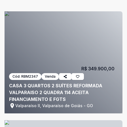
R$ 349.900,00
Cód:
RBM2347
Venda
CASA 3 QUARTOS 2 SUÍTES REFORMADA
VALPARAISO 2 QUADRA 114 ACEITA
FINANCIAMENTO E FGTS
Valparaíso II, Valparaíso de Goiás - GO