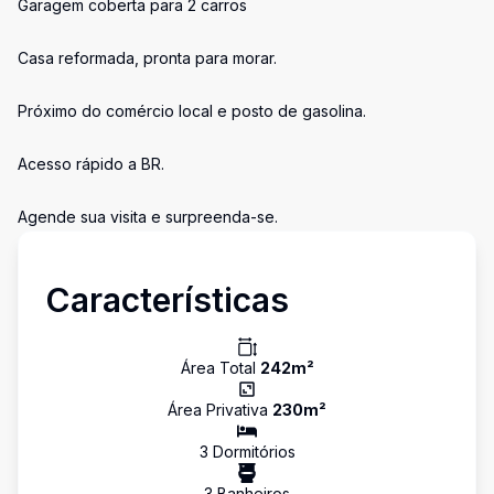
Garagem coberta para 2 carros
Casa reformada, pronta para morar.
Próximo do comércio local e posto de gasolina.
Acesso rápido a BR.
Agende sua visita e surpreenda-se.
Características
Área Total
242
m²
Área Privativa
230
m²
3
Dormitório
s
3
Banheiro
s