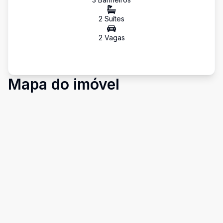
2
Suíte
s
2
Vaga
s
Mapa do imóvel