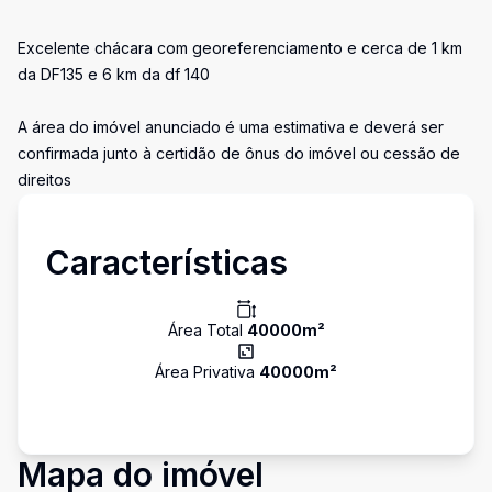
Excelente chácara com georeferenciamento e cerca de 1 km
da DF135 e 6 km da df 140
A área do imóvel anunciado é uma estimativa e deverá ser
confirmada junto à certidão de ônus do imóvel ou cessão de
direitos
Características
Área Total
40000
m²
Área Privativa
40000
m²
Mapa do imóvel