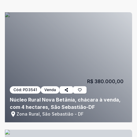
R$ 380.000,00
Cód:
PD3541
Venda
Núcleo Rural Nova Betânia, chácara à venda,
com 4 hectares, São Sebastião-DF
Zona Rural, São Sebastião - DF