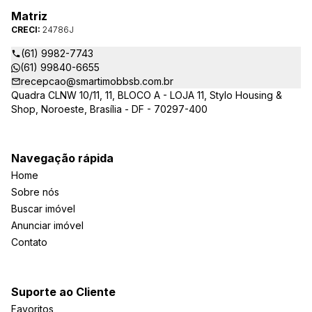
Matriz
CRECI:
24786J
(61) 9982-7743
(61) 99840-6655
recepcao@smartimobbsb.com.br
Quadra CLNW 10/11, 11, BLOCO A - LOJA 11, Stylo Housing &
Shop, Noroeste, Brasília - DF - 70297-400
Navegação rápida
Home
Sobre nós
Buscar imóvel
Anunciar imóvel
Contato
Suporte ao Cliente
Favoritos