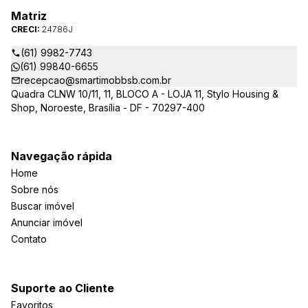
Matriz
CRECI:
24786J
(61) 9982-7743
(61) 99840-6655
recepcao@smartimobbsb.com.br
Quadra CLNW 10/11, 11, BLOCO A - LOJA 11, Stylo Housing &
Shop, Noroeste, Brasília - DF - 70297-400
Navegação rápida
Home
Sobre nós
Buscar imóvel
Anunciar imóvel
Contato
Suporte ao Cliente
Favoritos