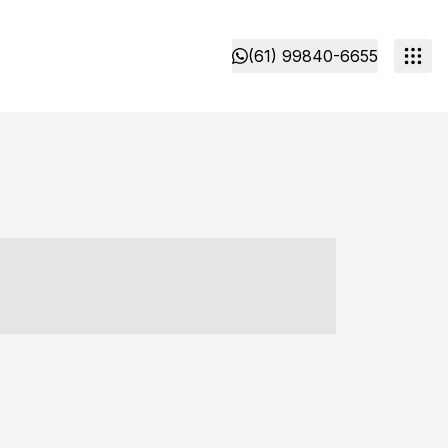
(61) 99840-6655
- ----- ----- --