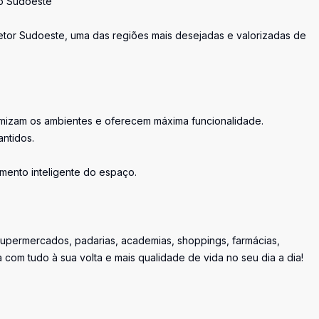
no Sudoeste
or Sudoeste, uma das regiões mais desejadas e valorizadas de
mizam os ambientes e oferecem máxima funcionalidade.
antidos.
mento inteligente do espaço.
supermercados, padarias, academias, shoppings, farmácias,
a com tudo à sua volta e mais qualidade de vida no seu dia a dia!