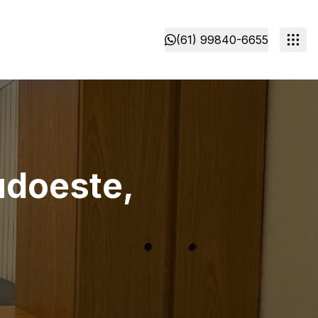
(61) 99840-6655
udoeste,