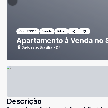
Cód:
TS324
Venda
Kitnet
Apartamento à Venda no S
Sudoeste, Brasília - DF
Descrição