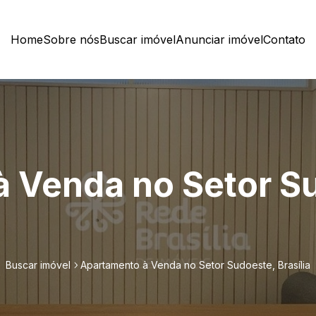
Home
Sobre nós
Buscar imóvel
Anunciar imóvel
Contato
 Venda no Setor S
Buscar imóvel
Apartamento à Venda no Setor Sudoeste, Brasília