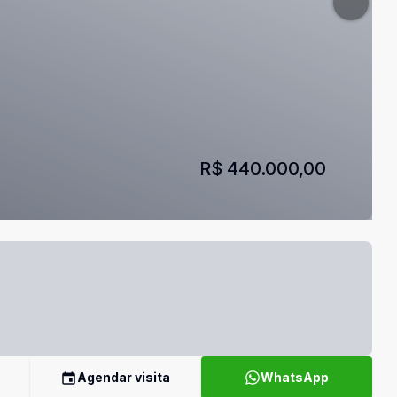
R$ 440.000,00
Agendar visita
WhatsApp