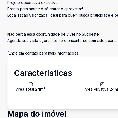
Projeto decorativo exclusivo
Pronto para morar: é só entrar e aproveitar!
Localização valorizada, ideal para quem busca praticidade e b
Não perca essa oportunidade de viver no Sudoeste!
Agende sua visita agora mesmo e encante-se com este aparta
[Entre em contato para mais informações
Características
Área Total
24
m²
Área Privativa
24
m
Mapa do imóvel