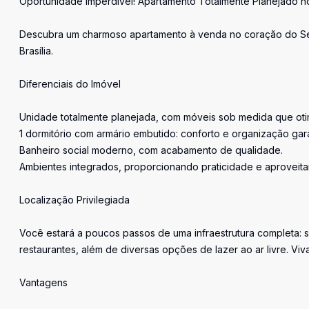
Oportunidade Imperdível! Apartamento Totalmente Planejado 
Descubra um charmoso apartamento à venda no coração do Set
Brasília.
Diferenciais do Imóvel
Unidade totalmente planejada, com móveis sob medida que oti
1 dormitório com armário embutido: conforto e organização gar
Banheiro social moderno, com acabamento de qualidade.
Ambientes integrados, proporcionando praticidade e aproveita
Localização Privilegiada
Você estará a poucos passos de uma infraestrutura completa: 
restaurantes, além de diversas opções de lazer ao ar livre. Viv
Vantagens