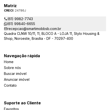
Matriz
CRECI:
24786J
(61) 9982-7743
(61) 99840-6655
recepcao@smartimobbsb.com.br
Quadra CLNW 10/11, 11, BLOCO A - LOJA 11, Stylo Housing &
Shop, Noroeste, Brasília - DF - 70297-400
Navegação rápida
Home
Sobre nós
Buscar imóvel
Anunciar imóvel
Contato
Suporte ao Cliente
Favoritos