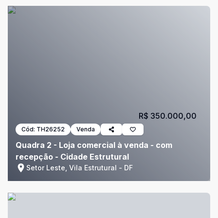
R$ 350.000,00
Cód:
TH26252
Venda
Quadra 2 - Loja comercial à venda - com
recepção - Cidade Estrutural
Setor Leste, Vila Estrutural - DF