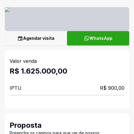
Agendar visita
WhatsApp
Valor venda
R$ 1.625.000,00
IPTU
R$ 900,00
Proposta
Preencha os campos para que um de nossos