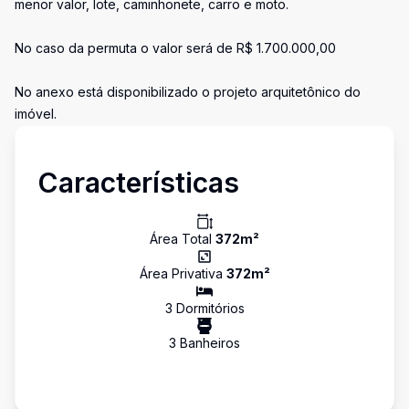
menor valor, lote, caminhonete, carro e moto.
No caso da permuta o valor será de R$ 1.700.000,00
No anexo está disponibilizado o projeto arquitetônico do
imóvel.
Características
Área Total
372
m²
Área Privativa
372
m²
3
Dormitório
s
3
Banheiro
s