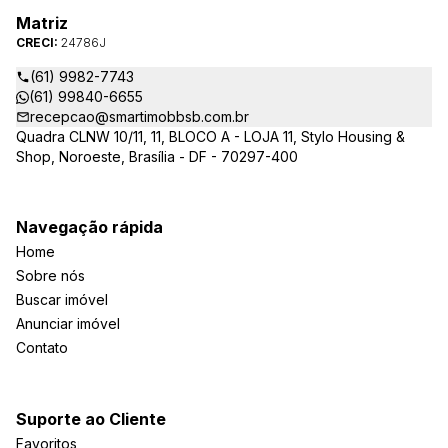
Matriz
CRECI:
24786J
(61) 9982-7743
(61) 99840-6655
recepcao@smartimobbsb.com.br
Quadra CLNW 10/11, 11, BLOCO A - LOJA 11, Stylo Housing &
Shop, Noroeste, Brasília - DF - 70297-400
Navegação rápida
Home
Sobre nós
Buscar imóvel
Anunciar imóvel
Contato
Suporte ao Cliente
Favoritos