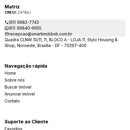
Matriz
CRECI:
24786J
(61) 9982-7743
(61) 99840-6655
recepcao@smartimobbsb.com.br
Quadra CLNW 10/11, 11, BLOCO A - LOJA 11, Stylo Housing &
Shop, Noroeste, Brasília - DF - 70297-400
Navegação rápida
Home
Sobre nós
Buscar imóvel
Anunciar imóvel
Contato
Suporte ao Cliente
Favoritos