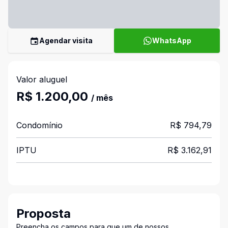
Agendar visita
WhatsApp
Valor aluguel
R$ 1.200,00
/ mês
Condomínio
R$ 794,79
IPTU
R$ 3.162,91
Proposta
Preencha os campos para que um de nossos