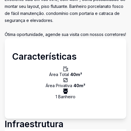
montar seu layout, piso flutuante. Banheiro porcelanato fosco
de fácil manutenção. condomínio com portaria e catraca de
segurança e elevadores.
Ótima oportunidade, agende sua visita com nossos corretores!
Características
Área Total
40
m²
Área Privativa
40
m²
1
Banheiro
Infraestrutura