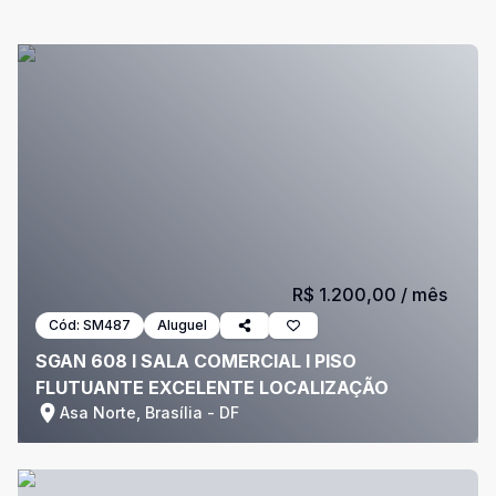
R$ 1.200,00
/ mês
Cód:
SM487
Aluguel
SGAN 608 I SALA COMERCIAL I PISO
FLUTUANTE EXCELENTE LOCALIZAÇÃO
Asa Norte, Brasília - DF