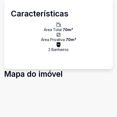
Características
Área Total
70
m²
Área Privativa
70
m²
2
Banheiro
s
Mapa do imóvel