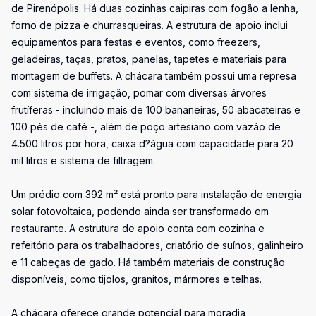
de Pirenópolis. Há duas cozinhas caipiras com fogão a lenha,
forno de pizza e churrasqueiras. A estrutura de apoio inclui
equipamentos para festas e eventos, como freezers,
geladeiras, taças, pratos, panelas, tapetes e materiais para
montagem de buffets. A chácara também possui uma represa
com sistema de irrigação, pomar com diversas árvores
frutíferas - incluindo mais de 100 bananeiras, 50 abacateiras e
100 pés de café -, além de poço artesiano com vazão de
4.500 litros por hora, caixa d?água com capacidade para 20
mil litros e sistema de filtragem.
Um prédio com 392 m² está pronto para instalação de energia
solar fotovoltaica, podendo ainda ser transformado em
restaurante. A estrutura de apoio conta com cozinha e
refeitório para os trabalhadores, criatório de suínos, galinheiro
e 11 cabeças de gado. Há também materiais de construção
disponíveis, como tijolos, granitos, mármores e telhas.
A chácara oferece grande potencial para moradia,