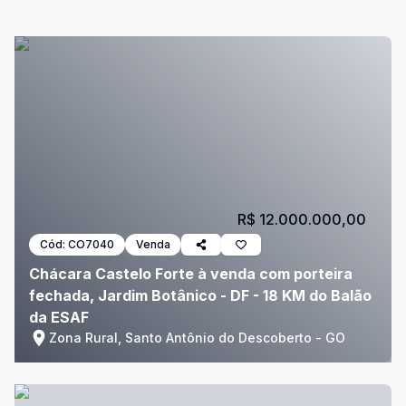
R$ 12.000.000,00
Cód:
CO7040
Venda
Chácara Castelo Forte à venda com porteira
fechada, Jardim Botânico - DF - 18 KM do Balão
da ESAF
Zona Rural, Santo Antônio do Descoberto - GO