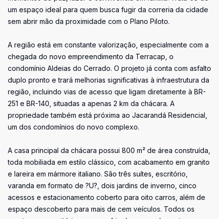
um espaço ideal para quem busca fugir da correria da cidade
sem abrir mão da proximidade com o Plano Piloto.
A região está em constante valorização, especialmente com a
chegada do novo empreendimento da Terracap, o
condomínio Aldeias do Cerrado. O projeto já conta com asfalto
duplo pronto e trará melhorias significativas à infraestrutura da
região, incluindo vias de acesso que ligam diretamente à BR-
251 e BR-140, situadas a apenas 2 km da chácara. A
propriedade também está próxima ao Jacarandá Residencial,
um dos condomínios do novo complexo.
A casa principal da chácara possui 800 m² de área construída,
toda mobiliada em estilo clássico, com acabamento em granito
e lareira em mármore italiano. São três suítes, escritório,
varanda em formato de ?U?, dois jardins de inverno, cinco
acessos e estacionamento coberto para oito carros, além de
espaço descoberto para mais de cem veículos. Todos os