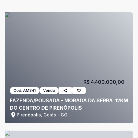
R$ 4.400.000,00
Cód:
AM341
Venda
FAZENDA/POUSADA - MORADA DA SERRA  12KM
DO CENTRO DE PIRENÓPOLIS
Pirenópolis, Goiás - GO