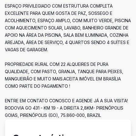
ESPAÇO PRIVILEGIADO COM ESTRUTURA COMPLETA
EXCELENTE PARA QUEM GOSTA DE PAZ, SOSSEGO E
ACOLHIMENTO, ESPAÇO AMPLO, COM MUITO VERDE, PISCINA
COM AQUECIMENTO SOLAR, LAVABO, BANHEIRO GRANDE DE
APOIO NA ÁREA DA PISCINA, SALA BEM ILUMINADA, COZINHA
AREJADA, ÁREA DE SERVIÇO, 4 QUARTOS SENDO 4 SUÍTES E
VAGAS DE GARAGEM.
PROPRIEDADE RURAL COM 22 ALQUEIRES DE PURA
QUALIDADE, COM PASTO, GRANJA, TANQUE PARA PEIXES,
MANGUEIRÃO E MUITO MAIS.ACEITA IMÓVEL EM BRASÍLIA
COMO PARTE DO PAGAMENTO !
ENTRE EM CONTATO CONOSCO E AGENDE JÁ A SUA VISITA!
RODOVIA GO 431 - KM 19 - A DIREITA 2,8KM- PIRENÓPOLIS
GOIAS, PIRENÓPOLIS (GO), 75.860-000, BRAZIL