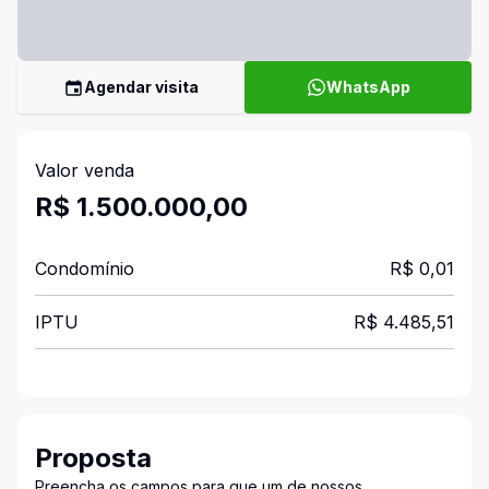
Agendar visita
WhatsApp
Valor venda
R$ 1.500.000,00
Condomínio
R$ 0,01
IPTU
R$ 4.485,51
Proposta
Preencha os campos para que um de nossos