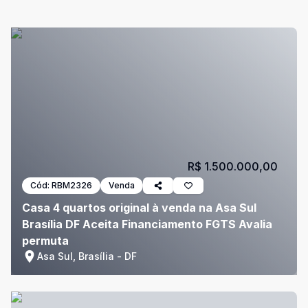
R$ 1.500.000,00
Cód:
RBM2326
Venda
Casa 4 quartos original à venda na Asa Sul
Brasília DF Aceita Financiamento FGTS Avalia
permuta
Asa Sul, Brasília - DF