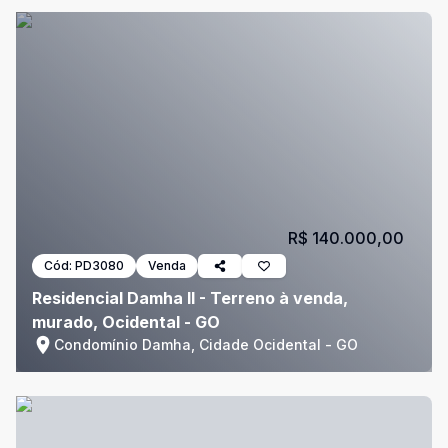
R$ 140.000,00
Cód:
PD3080
Venda
Residencial Damha II - Terreno à venda,
murado, Ocidental - GO
Condomínio Damha, Cidade Ocidental - GO