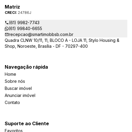
Matriz
CRECI:
24786J
(61) 9982-7743
(61) 99840-6655
recepcao@smartimobbsb.com.br
Quadra CLNW 10/11, 11, BLOCO A - LOJA 11, Stylo Housing &
Shop, Noroeste, Brasília - DF - 70297-400
Navegação rápida
Home
Sobre nós
Buscar imóvel
Anunciar imóvel
Contato
Suporte ao Cliente
Favoritos