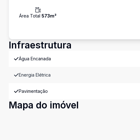
Área Total
573
m²
Infraestrutura
Água Encanada
Energia Elétrica
Pavimentação
Mapa do imóvel