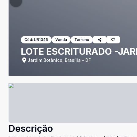
Cód:
UB1345
Venda
Terreno
LOTE ESCRITURADO -JAR
Jardim Botânico, Brasília - DF
Descrição