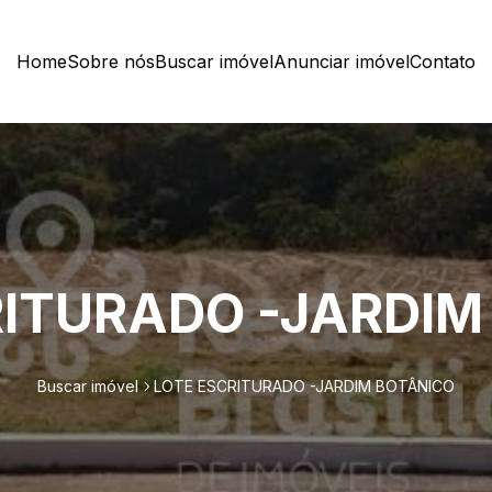
Home
Sobre nós
Buscar imóvel
Anunciar imóvel
Contato
RITURADO -JARDIM
Buscar imóvel
LOTE ESCRITURADO -JARDIM BOTÂNICO