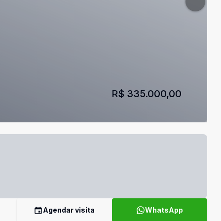
R$ 335.000,00
Agendar visita
WhatsApp