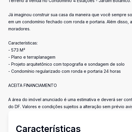
Terreno à venda no Condomínio 4 Estações - Jardim Botânico.
Já imaginou construir sua casa da maneira que você sempre so
em um condomínio fechado com ronda e portaria. Além disso, a
moradores.
Características:
- 573 M²
- Plano e terraplanagem
- Projeto arquitetônico com topografia e sondagem de solo
- Condomínio regularizado com ronda e portaria 24 horas
ACEITA FINANCIAMENTO
A área do imóvel anunciado é uma estimativa e deverá ser con
do DF. Valores e condições sujeitos a alteração sem prévio avi
Características