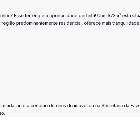
nhou? Esse terreno é a oportunidade perfeita! Com 573m² está sit
 região predominantemente residencial, oferece mais tranquilidade
firmada junto à certidão de ônus do imóvel ou na Secretaria da Fa
so.