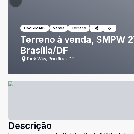
Cód:
JM409
Venda
Terreno
Terreno à venda, SMPW 27
Brasília/DF
Park Way, Brasília - DF
Descrição