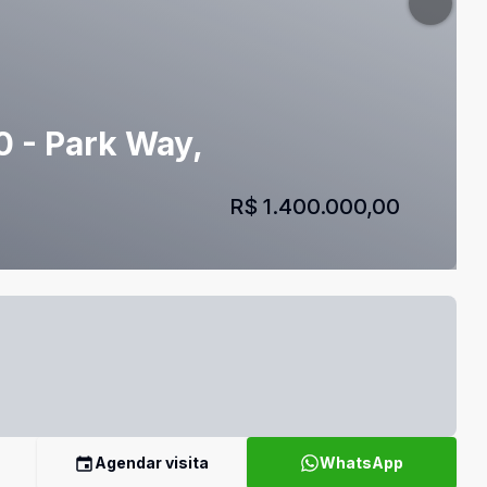
0 - Park Way,
R$ 1.400.000,00
Agendar visita
WhatsApp