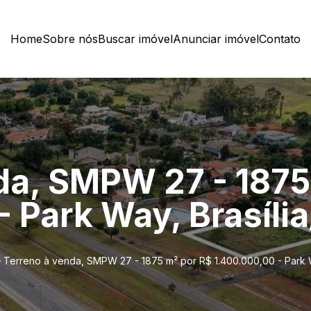
Home
Sobre nós
Buscar imóvel
Anunciar imóvel
Contato
da, SMPW 27 - 1875
 Park Way, Brasíli
Terreno à venda, SMPW 27 - 1875 m² por R$ 1.400.000,00 - Park W