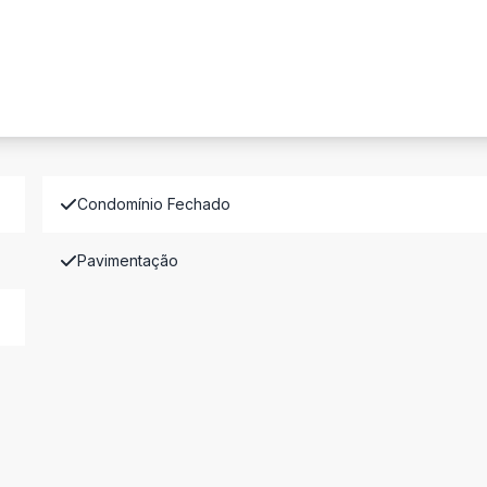
Condomínio Fechado
Pavimentação