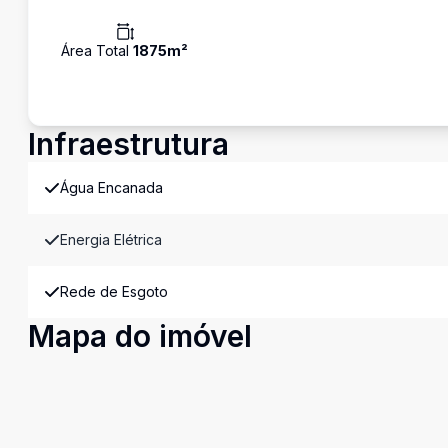
Área Total
1875
m²
Infraestrutura
Água Encanada
Energia Elétrica
Rede de Esgoto
Mapa do imóvel