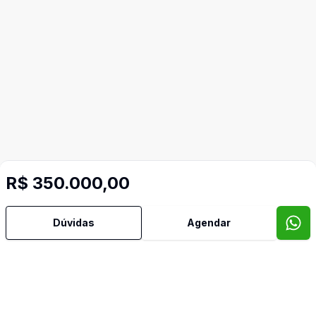
R$ 350.000,00
Dúvidas
Agendar
Video do imóvel
Imóveis semelhantes
Confira imóveis semelhantes