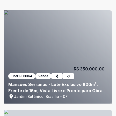
R$ 350.000,00
Cód:
PD3864
Venda
Mansões Serranas - Lote Exclusivo 800m²,
Frente de 16m, Vista Livre e Pronto para Obra
Jardim Botânico, Brasília - DF