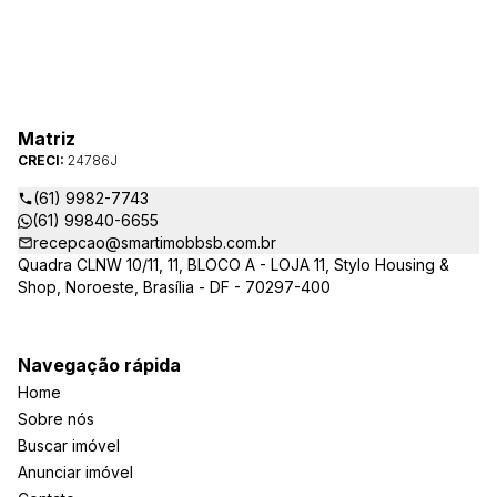
Matriz
CRECI:
24786J
(61) 9982-7743
(61) 99840-6655
recepcao@smartimobbsb.com.br
Quadra CLNW 10/11, 11, BLOCO A - LOJA 11, Stylo Housing &
Shop, Noroeste, Brasília - DF - 70297-400
Navegação rápida
Home
Sobre nós
Buscar imóvel
Anunciar imóvel