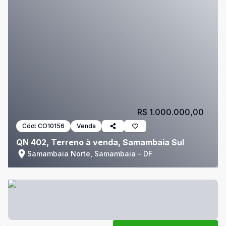
R$ 1.000.000,00
Cód:
CO10156
Venda
QN 402, Terreno à venda, Samambaia Sul
Samambaia Norte, Samambaia - DF