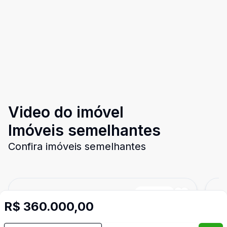
Video do imóvel
Imóveis semelhantes
Confira imóveis semelhantes
Cód:
PD4044
Comparar
Có
R$ 360.000,00