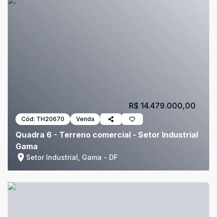
R$ 14.479.000,00
Cód:
TH20670
Venda
Quadra 6 - Terreno comercial - Setor Industrial
Gama
Setor Industrial, Gama - DF