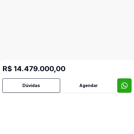
R$ 14.479.000,00
Dúvidas
Agendar
Video do imóvel
Imóveis semelhantes
Confira imóveis semelhantes