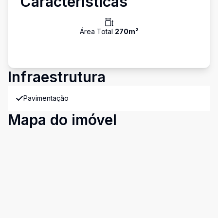
Características
Área Total
270
m²
Infraestrutura
Pavimentação
Mapa do imóvel