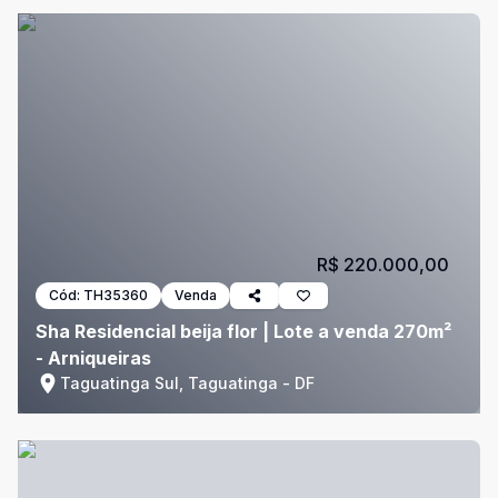
R$ 220.000,00
Cód:
TH35360
Venda
Sha Residencial beija flor | Lote a venda 270m²
- Arniqueiras
Taguatinga Sul, Taguatinga - DF