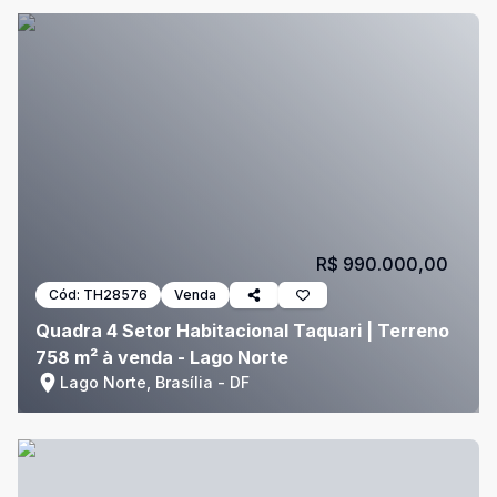
R$ 990.000,00
Cód:
TH28576
Venda
Quadra 4 Setor Habitacional Taquari | Terreno
758 m² à venda - Lago Norte
Lago Norte, Brasília - DF