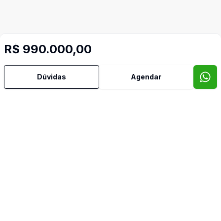
R$ 990.000,00
Dúvidas
Agendar
Video do imóvel
Imóveis semelhantes
Confira imóveis semelhantes