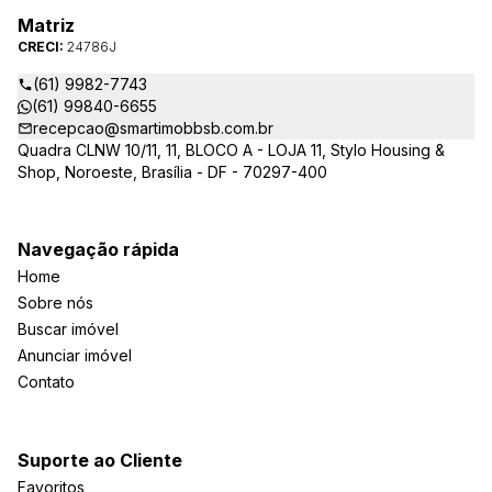
Matriz
CRECI:
24786J
(61) 9982-7743
(61) 99840-6655
recepcao@smartimobbsb.com.br
Quadra CLNW 10/11, 11, BLOCO A - LOJA 11, Stylo Housing &
Shop, Noroeste, Brasília - DF - 70297-400
Navegação rápida
Home
Sobre nós
Buscar imóvel
Anunciar imóvel
Contato
Suporte ao Cliente
Favoritos