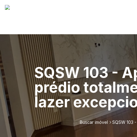
SQSW 103 - Ap
prédio totalm
lazer excepci
Buscar imóvel
SQSW 103 - 