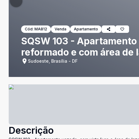
Cód:
MA812
Venda
Apartamento
SQSW 103 - Apartamento d
reformado e com área de 
Sudoeste, Brasília - DF
Descrição