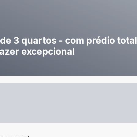
e 3 quartos - com prédio tota
lazer excepcional