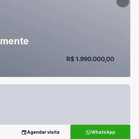
lmente
R$ 1.990.000,00
Agendar visita
WhatsApp