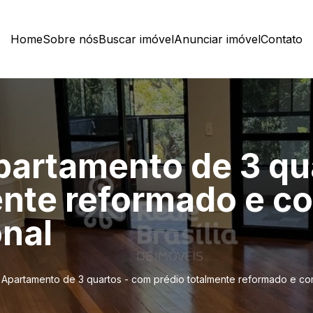
Home
Sobre nós
Buscar imóvel
Anunciar imóvel
Contato
artamento de 3 qu
ente reformado e c
onal
Apartamento de 3 quartos - com prédio totalmente reformado e co