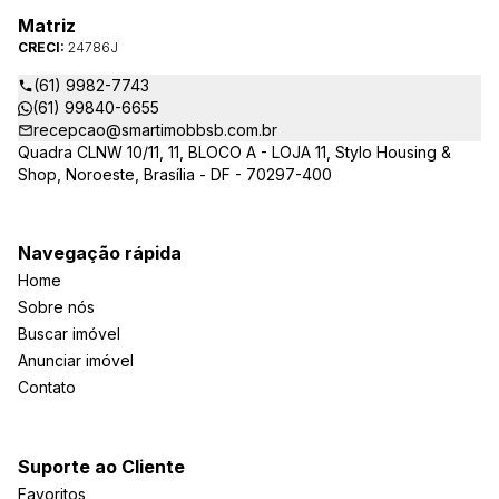
Matriz
CRECI:
24786J
(61) 9982-7743
(61) 99840-6655
recepcao@smartimobbsb.com.br
Quadra CLNW 10/11, 11, BLOCO A - LOJA 11, Stylo Housing &
Shop, Noroeste, Brasília - DF - 70297-400
Navegação rápida
Home
Sobre nós
Buscar imóvel
Anunciar imóvel
Contato
Suporte ao Cliente
Favoritos