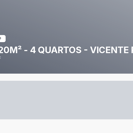
20M² - 4 QUARTOS - VICENTE 
F