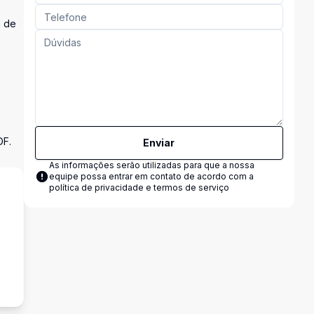
a de
DF.
Enviar
As informações serão utilizadas para que a nossa
equipe possa entrar em contato de acordo com a
política de privacidade e termos de serviço
s