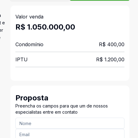
a
Valor venda
t e
R$ 1.050.000,00
er
e
Condomínio
R$ 400,00
IPTU
R$ 1.200,00
Proposta
Preencha os campos para que um de nossos
especialistas entre em contato