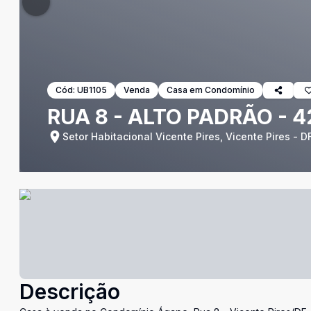
Cód:
UB1105
Venda
Casa em Condomínio
RUA 8 - ALTO PADRÃO - 4
Setor Habitacional Vicente Pires, Vicente Pires - D
Descrição