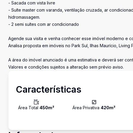
- Sacada com vista livre
- Suíte master com varanda, ventilação cruzada, ar condicionad
hidromassagem.
- 2 semi suítes com ar condicionado
Agende sua visita e venha conhecer esse imóvel moderno e co
Analisa proposta em imóveis no Park Sul, Ilhas Maurício, Living 
A área do imóvel anunciado é uma estimativa e deverá ser conf
Valores e condições sujeitos a alteração sem prévio aviso.
Características
Área Total
450
m²
Área Privativa
420
m²