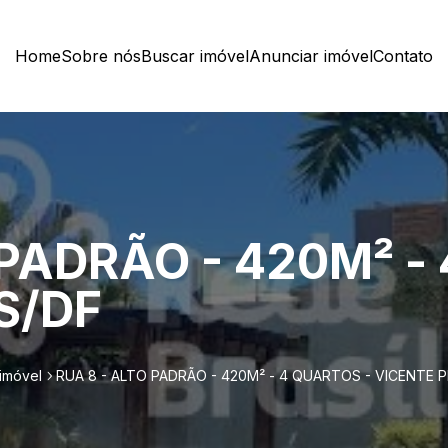
Home
Sobre nós
Buscar imóvel
Anunciar imóvel
Contato
 PADRÃO - 420M² -
S/DF
imóvel
RUA 8 - ALTO PADRÃO - 420M² - 4 QUARTOS - VICENTE P