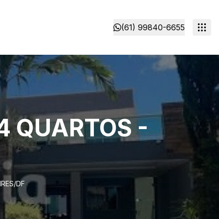
(61) 99840-6655
 4 QUARTOS -
IRES/DF