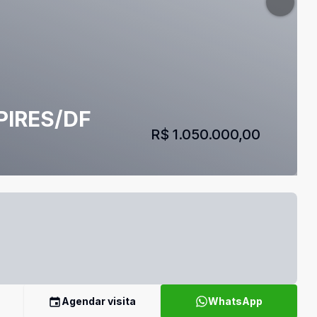
PIRES/DF
R$ 1.050.000,00
Agendar visita
WhatsApp