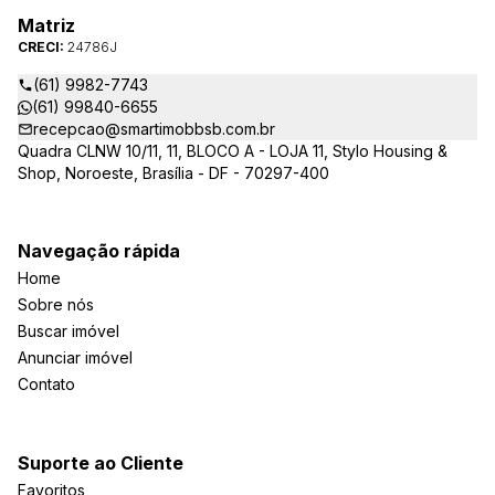
Matriz
CRECI:
24786J
(61) 9982-7743
(61) 99840-6655
recepcao@smartimobbsb.com.br
Quadra CLNW 10/11, 11, BLOCO A - LOJA 11, Stylo Housing &
Shop, Noroeste, Brasília - DF - 70297-400
Navegação rápida
Home
Sobre nós
Buscar imóvel
Anunciar imóvel
Contato
Suporte ao Cliente
Favoritos