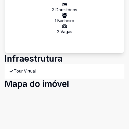
3
Dormitório
s
1
Banheiro
2
Vaga
s
Infraestrutura
Tour Virtual
Mapa do imóvel