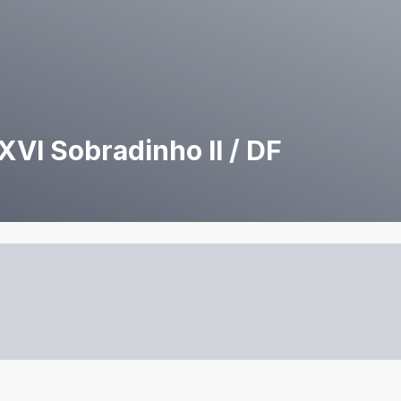
VI Sobradinho II / DF