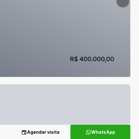
R$ 400.000,00
Agendar visita
WhatsApp