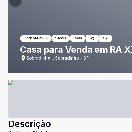
Cód:
MA2504
Venda
Casa
Casa para Venda em RA XX
Sobradinho I, Sobradinho - DF
Descrição