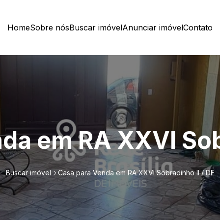
Home
Sobre nós
Buscar imóvel
Anunciar imóvel
Contato
da em RA XXVI Sobr
Buscar imóvel
Casa para Venda em RA XXVI Sobradinho II / DF