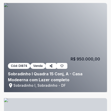
R$ 950.000,00
Cód:
DI874
Venda
Sobradinho I Quadra 15 Conj, A - Casa
Modeerna com Lazer completo
Sobradinho I, Sobradinho - DF