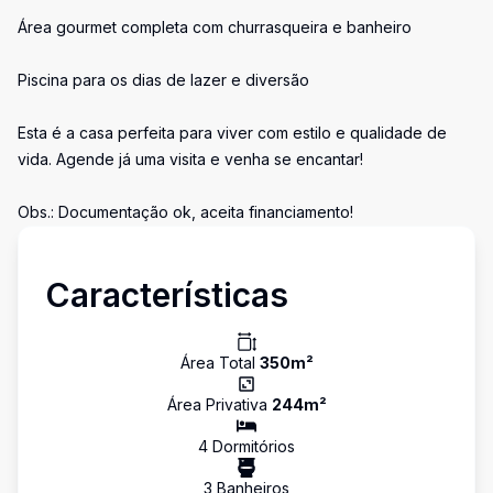
Área gourmet completa com churrasqueira e banheiro
Piscina para os dias de lazer e diversão
Esta é a casa perfeita para viver com estilo e qualidade de
vida. Agende já uma visita e venha se encantar!
Obs.: Documentação ok, aceita financiamento!
Características
Área Total
350
m²
Área Privativa
244
m²
4
Dormitório
s
3
Banheiro
s