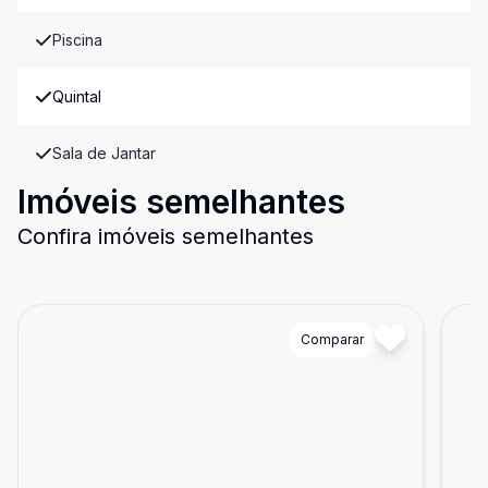
Piscina
Quintal
Sala de Jantar
Imóveis semelhantes
Confira imóveis semelhantes
Cód:
MA6998
Comparar
Có