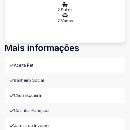
2
Suíte
s
2
Vaga
s
Mais informações
Aceita Pet
Banheiro Social
Churrasqueira
Cozinha Planejada
Jardim de Inverno