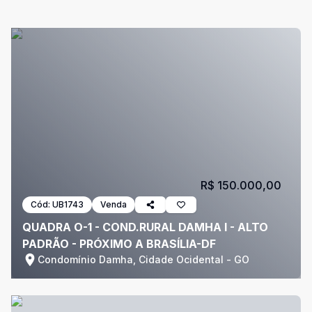
R$ 150.000,00
Cód:
UB1743
Venda
QUADRA O-1 - COND.RURAL DAMHA I - ALTO
PADRÃO - PRÓXIMO A BRASÍLIA-DF
Condomínio Damha, Cidade Ocidental - GO