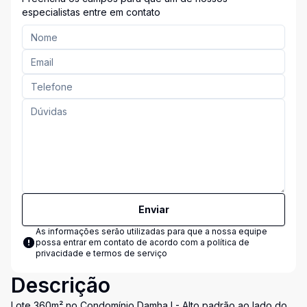
especialistas entre em contato
Enviar
As informações serão utilizadas para que a nossa equipe
possa entrar em contato de acordo com a
política de
privacidade e termos de serviço
Descrição
Lote 360m² no Condomínio Damha I - Alto padrão ao lado do