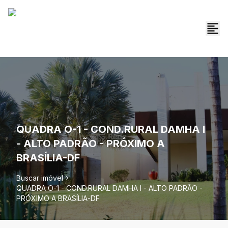
QUADRA O-1 - COND.RURAL DAMHA I
- ALTO PADRÃO - PRÓXIMO A
BRASÍLIA-DF
Buscar imóvel
QUADRA O-1 - COND.RURAL DAMHA I - ALTO PADRÃO -
PRÓXIMO A BRASÍLIA-DF