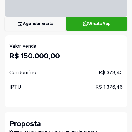
Agendar visita
WhatsApp
Valor venda
R$ 150.000,00
Condomínio
R$ 378,45
IPTU
R$ 1.376,46
Proposta
Preencha os campos para que um de nossos